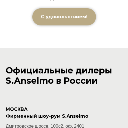
С удовольствием!
Официальные дилеры
S.Anselmo в России
МОСКВА
Фирменный шоу-рум S.Anselmo
Дмитровское шоссе, 100с2, оф. 2401