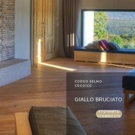
CORSO SELMO
CR001CC
GIALLO BRUCIATO
УТОЧНИТЬ
СТОИМОСТЬ