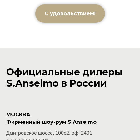
С удовольствием!
Официальные дилеры
S.Anselmo в России
МОСКВА
Фирменный шоу-рум S.Anselmo
Дмитровское шоссе, 100с2, оф. 2401