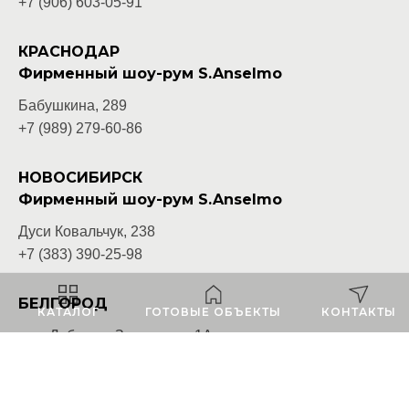
+7 (906) 603-05-
91
КРАСНОДАР
Фирменный шоу-рум S.Anselmo
Бабушкина, 289
+7 (989) 279-60-86
НОВОСИБИРСК
Фирменный шоу-рум S.Anselmo
Дуси Ковальчук, 238
+7 (383) 390-25-98
БЕЛГОРОД
КАТАЛОГ
ГОТОВЫЕ ОБЪЕКТЫ
КОНТАКТЫ
пос. Дубовое, Заводская, 1А
+7 (4722) 20-53-51
ВЛАДИВОСТОК