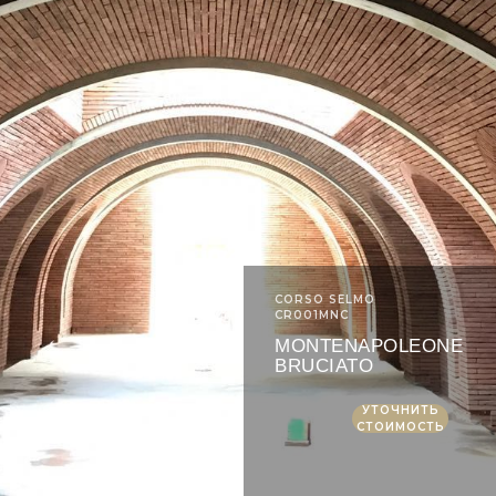
CORSO SELMO
CR001MNC
MONTENAPOLEONE
BRUCIATO
УТОЧНИТЬ
СТОИМОСТЬ