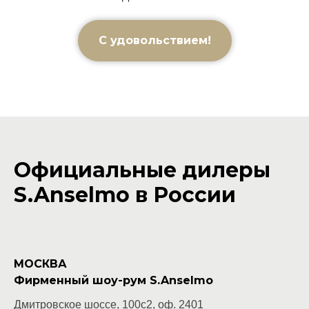
С удовольствием!
Официальные дилеры
S.Anselmo в России
МОСКВА
Фирменный шоу-рум S.Anselmo
Дмитровское шоссе, 100с2, оф. 2401