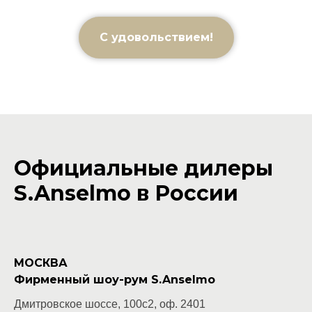
С удовольствием!
Официальные дилеры
S.Anselmo в России
МОСКВА
Фирменный шоу-рум S.Anselmo
Дмитровское шоссе, 100с2, оф. 2401