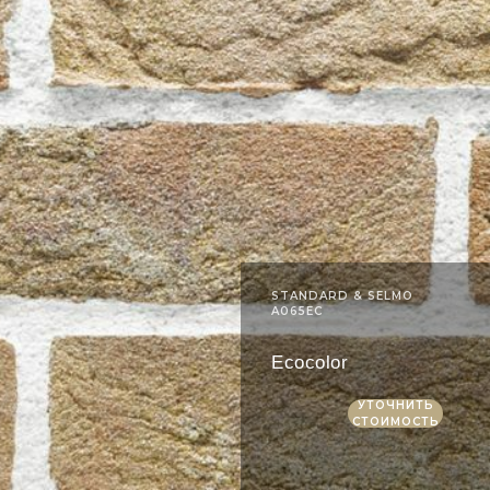
STANDARD & SELMO
A065EC
Ecocolor
УТОЧНИТЬ
СТОИМОСТЬ